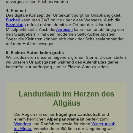
unvergesslichen Erlebnis werden.
4. Freiheit
Das digitale Konzept der Unterkunft sorgt für Unabhängigkeit.
Buchen
kann man 24/7 online über diese Webseite. Auch die
Bezahlung
erfolgt online, damit vor Ort nur der Urlaub im
Mittelpunkt steht. Auch die
Anreisen
kann man unabhängig von
den Gastgebern - mit dem modernen Salto-Schließsystem.
Sogar die Kleinsten können sich dank der Schlüsselarmbänder
auf dem Hof frei bewegen.
5. Elektro-Autos laden gratis
Wir produzieren unseren eigenen, grünen Storm. Diesen stellen
wir unseren Urlaubsgästen während des Aufenthaltes gerne
kostenfrei zur Verfügung, um ihr Elektro-Auto zu laden.
Landurlaub im Herzen des
Allgäus
Die Region mit seiner
hügeligen Landschaft
und
einem herrlichen
Alpenpanorama
ist perfekt zum
Wandern
und Radfahren sowie für einen
Winterurlaub
im Allgäu.
Verschiedene Städte in der Umgebung wie