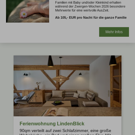
Familien mit Baby und/oder Kleinkind erhalten
während der Zwergen-Wochen 2026 besondere
Mehrwerte für eine wertvolle AusZeit.
Ab 105,- EUR pro Nacht für die ganze Familie
Mehr Infos
Ferienwohnung LindenBlick
90qm verteilt auf zwei Schlafzimmer, eine große