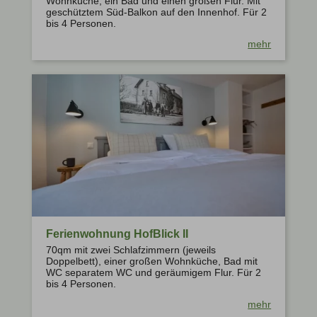
Wohnküche, ein Bad und einen großen Flur. Mit
geschütztem Süd-Balkon auf den Innenhof. Für 2
bis 4 Personen.
mehr
Ferienwohnung HofBlick II
70qm mit zwei Schlafzimmern (jeweils
Doppelbett), einer großen Wohnküche, Bad mit
WC separatem WC und geräumigem Flur. Für 2
bis 4 Personen.
mehr