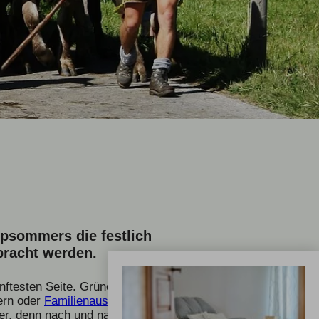
psommers die festlich
bracht werden.
nftesten Seite. Grüne Wiesen,
dern oder
Familienausflügen
r, denn nach und nach ziehen