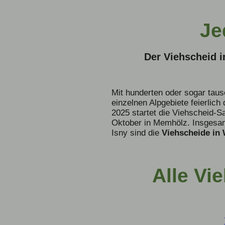
Je
Der Viehscheid i
Mit hunderten oder sogar tau
einzelnen Alpgebiete feierlic
2025 startet die Viehscheid-
Oktober in Memhölz. Insgesamt
Isny sind die
Viehscheide in
Alle Vi