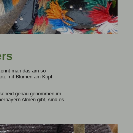
rs
erkennt man das am so
ranz mit Blumen am Kopf
ehscheid genau genommen im
berbayern Almen gibt, sind es