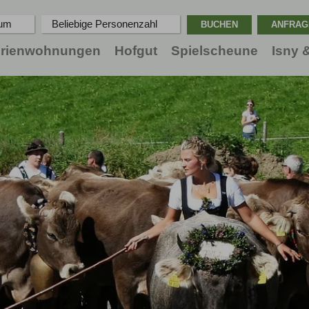
aum
Beliebige Personenzahl
erienwohnungen
Hofgut
Spielscheune
Isny