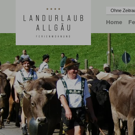
Ohne Zeitr
Home
F