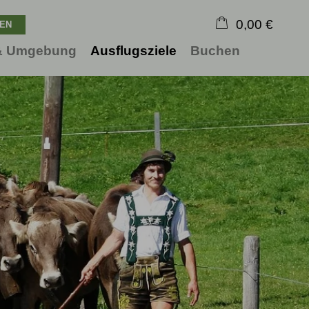
0,00 €
 & Umgebung
Ausflugsziele
Buchen
×
Warenkorb ist leer