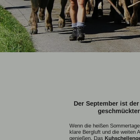
Der September ist de
geschmückten 
Wenn die heißen Sommertage l
klare Bergluft und die weiten
genießen. Das
Kuhschelleng