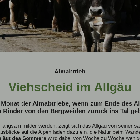
Almabtrieb
Viehscheid im Allgäu
r Monat der Almabtriebe, wenn zum Ende des Al
Rinder von den Bergweiden zurück ins Tal ge
angsam milder werden, zeigt sich das Allgäu von seiner sa
 Ausblicke auf die Alpen laden dazu ein, die Natur beim Wan
eläut des Sommers
wird dabei von Woche zu Woche wenige