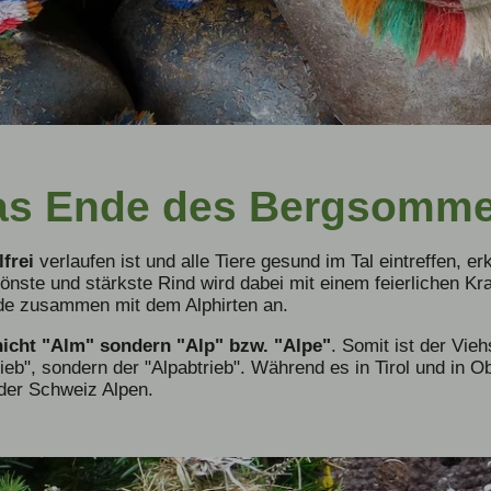
as Ende des Bergsomme
frei
verlaufen ist und alle Tiere gesund im Tal eintreffen, 
önste und stärkste Rind wird dabei mit einem feierlichen K
de zusammen mit dem Alphirten an.
nicht "Alm" sondern "Alp" bzw. "Alpe"
. Somit ist der Vi
ieb", sondern der "Alpabtrieb". Während es in Tirol und in O
 der Schweiz Alpen.